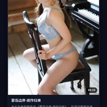
99:29
雾岛边界·续作归来
本片为电视剧作品《雾岛边界·续作归来》，导演洪常秀在类