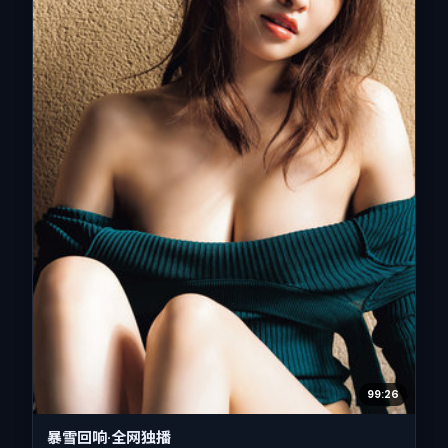
99:26
暴雪回响·全网独播