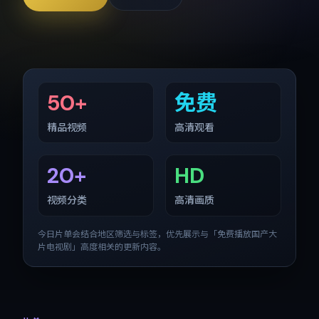
50+
免费
精品视频
高清观看
20+
HD
视频分类
高清画质
今日片单会结合地区筛选与标签，优先展示与「
免费播放国产大
片电视剧
」高度相关的更新内容。